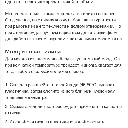
сделать слепок или придать какой-то объем.
Многие мастерицы также используют силикон на олове.
Он дешевле, но с ним нужно чуть больше аккуратности
при работе из-за его текучести и долгом отвердевании. Но
при этом он будет лучшим вариантом для отливки форм
для работы с гипсом, акрилом, эпоксидными смолами и пр.
Молд из пластилина
Для молдов из пластилина берут скульптурный молд. Он
при комнатной температуре твердеет и иногда хватает для
того, чтобы использовать такой способ.
Сначала разогрейте в теплой воде (45-50°С) кусочек
пластилина, затем слепите из него блинчик нужной вам
толщины и диаметра;
Смажьте изделие, которое будете применять в качестве
оттиска;
Сделайте оттиск на пластилине и дайте остыть.