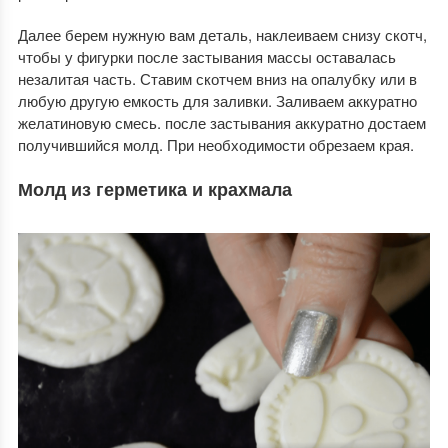
Далее берем нужную вам деталь, наклеиваем снизу скотч,
чтобы у фигурки после застывания массы оставалась
незалитая часть. Ставим скотчем вниз на опалубку или в
любую другую емкость для заливки. Заливаем аккуратно
желатиновую смесь. после застывания аккуратно достаем
получившийся молд. При необходимости обрезаем края.
Молд из герметика и крахмала