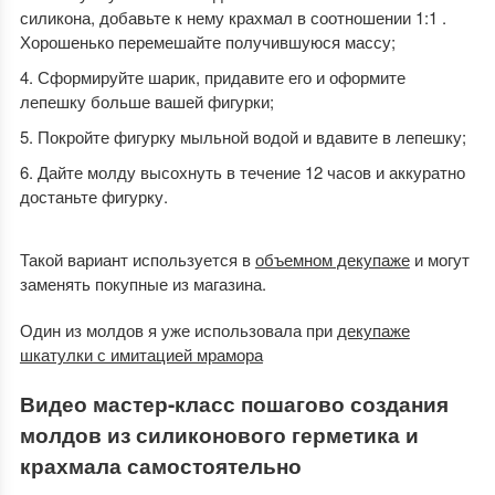
силикона, добавьте к нему крахмал в соотношении 1:1 .
Хорошенько перемешайте получившуюся массу;
Сформируйте шарик, придавите его и оформите
лепешку больше вашей фигурки;
Покройте фигурку мыльной водой и вдавите в лепешку;
Дайте молду высохнуть в течение 12 часов и аккуратно
достаньте фигурку.
Такой вариант используется в
объемном декупаже
и могут
заменять покупные из магазина.
Один из молдов я уже использовала при
декупаже
шкатулки с имитацией мрамора
Видео мастер-класс пошагово создания
молдов из силиконового герметика и
крахмала самостоятельно