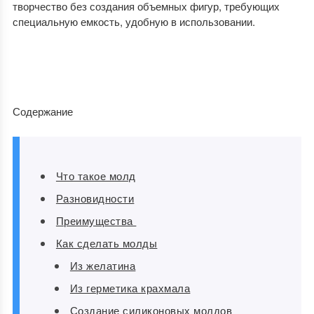
творчество без создания объемных фигур, требующих
специальную емкость, удобную в использовании.
Содержание
Что такое молд
Разновидности
Преимущества
Как сделать молды
Из желатина
Из герметика крахмала
Создание силиконовых молдов