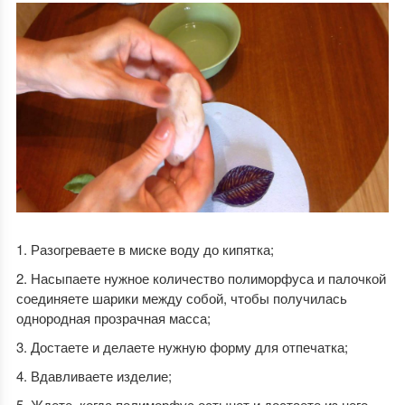
Разогреваете в миске воду до кипятка;
Насыпаете нужное количество полиморфуса и палочкой
соединяете шарики между собой, чтобы получилась
однородная прозрачная масса;
Достаете и делаете нужную форму для отпечатка;
Вдавливаете изделие;
Ждете, когда полиморфус остынет и достаете из него