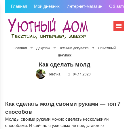
Главная
Мой дневник
Интернет-магазин
Об автор
Главная
Декупаж
Техники декупажа
Объемный
декупаж
Как сделать молд
olethka
04.11.2020
Как сделать молд своими руками — топ 7
способов
Молды своими руками можно сделать несколькими
способами. И сейчас я уже сама не представляю