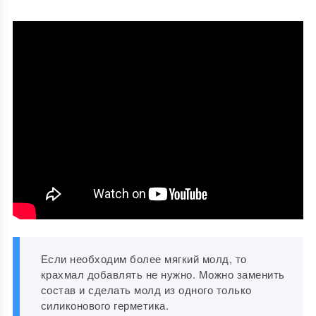
Если необходим более мягкий молд, то
крахмал добавлять не нужно. Можно заменить
состав и сделать молд из одного только
силиконового герметика.