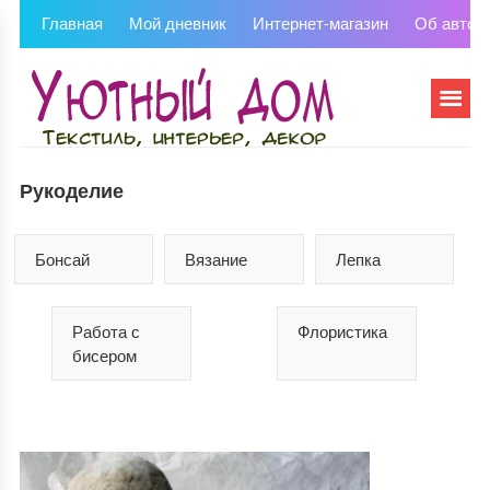
Главная
Мой дневник
Интернет-магазин
Об автор
Рукоделие
Бонсай
Вязание
Лепка
Работа с
Флористика
бисером