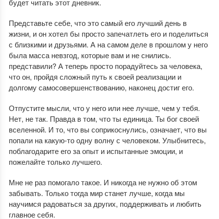
будет читать этот дневник.
Представьте себе, что это самый его лучший день в
жизни, и он хотел бы просто запечатлеть его и поделиться
с близкими и друзьями. А на самом деле в прошлом у него
была масса невзгод, которые вам и не снились.
представили? А теперь просто порадуйтесь за человека,
что он, пройдя сложный путь к своей реализации и
долгому самосовершенствованию, наконец достиг его.
Отпустите мысли, что у него или нее лучше, чем у тебя.
Нет, не так. Правда в том, что ты единица. Ты бог своей
вселенной. И то, что вы соприкоснулись, означает, что вы
попали на какую-то одну волну с человеком. Улыбнитесь,
поблагодарите его за опыт и испытанные эмоции, и
пожелайте только лучшего.
Мне не раз помогало такое. И никогда не нужно об этом
забывать. Только тогда мир станет лучше, когда мы
научимся радоваться за других, поддерживать и любить
главное себя.