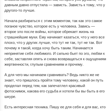
давным давно отпустила — зависть. Зависть к тому, что у
другого-то лучше.
Начала разбираться с этим моментом, так как это самое
поганое чувство, которое есть у человека. Завись —
второе зло после войны, которое обрекает жизнь на
страшнейшие муки. Ему начинает казаться, что у него все
плохо, что у других лучше, что тут не так, тут не так. Вот
почему я такой, когда хочу быть таким. Начинается
непринятие себя любимого. И сильно бьет по эго, любви к
себе, заставляя опять и снова возвращаться к ощущениям
жертвенности, глупым сравнениям и прочему.
А для чего мы начинаем сравнивать? Ведь никто же не
знает, что пришлось пройти тому человеку, какой он путь
проделал перед тем, как запечатлел красивый
фотоснимок, какова его судьба и хотели бы вы быть в его
шкуре.
Есть интересная техника. Пишу ее для себя и для вас, кто