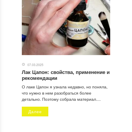
Отправляя заявку, Вы разрешаете сбор и обработку
персональных данных.
Политика конфиденциальности
.
07.03.2025
Лак Цапон: свойства, применение и
рекомендации
О лаке Цапон я узнала недавно, но поняла,
что нужно в нем разобраться более
детально. Поэтому собрала материал....
Далее