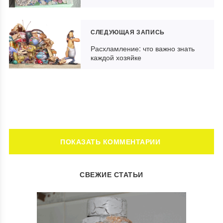
СЛЕДУЮЩАЯ ЗАПИСЬ
Расхламление: что важно знать
каждой хозяйке
ОСТАВИТЬ КОММЕНТАРИЙ
СВЕЖИЕ СТАТЬИ
Ваш адрес email не будет опубликован.
Обязательные поля
помечены
*
Комментарий
*