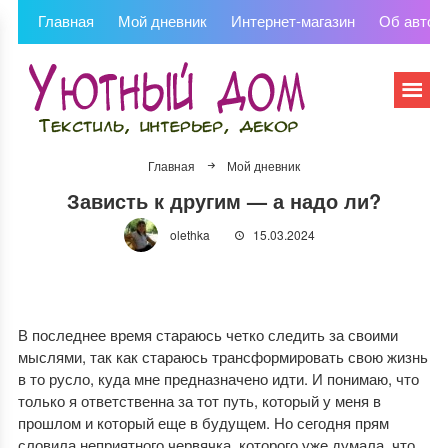
Главная
Мой дневник
Интернет-магазин
Об автор
Главная
Мой дневник
Зависть к другим — а надо ли?
olethka
15.03.2024
В последнее время стараюсь четко следить за своими
мыслями, так как стараюсь трансформировать свою жизнь
в то русло, куда мне предназначено идти. И понимаю, что
только я ответственна за тот путь, который у меня в
прошлом и который еще в будущем. Но сегодня прям
словила неприятного червячка, которого уже думала, что