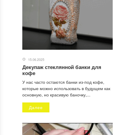
15.06.2025
Декупаж стеклянной банки для
Имя
*
кофе
У нас часто остаются банки из-под кофе,
которые можно использовать в будущем как
основную, но красивую баночку,...
Email
*
Далее
Сайт