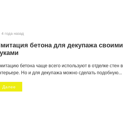
4 года назад
митация бетона для декупажа своими
уками
митацию бетона чаще всего используют в отделке стен в
нтерьере. Но и для декупажа можно сделать подобную...
Далее