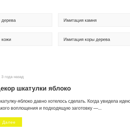
 дерева
Имитация камня
 кожи
Имитация коры дерева
3 года назад
екор шкатулки яблоко
катулку-яблоко давно хотелось сделать. Когда увидела иде
акого воплощения и подходящую заготовку —...
Далее