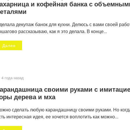
ахарница и кофейная банка с объемным
еталями
делала декупаж банок для кухни. Делюсь с вами своей рабо
ошагово рассказываю, как я это делала. В конце...
Далее
4 года назад
арандашница своими руками с имитаци
оры дерева и мха
ожно сделать любую карандашницу своими руками. Но когд
сть интересная идея, ее хочется воплотить как можно...