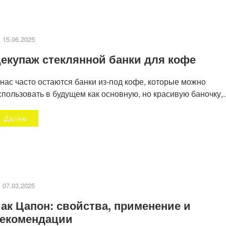
15.06.2025
екупаж стеклянной банки для кофе
 нас часто остаются банки из-под кофе, которые можно
спользовать в будущем как основную, но красивую баночку,..
Далее
07.03.2025
ак Цапон: свойства, применение и
екомендации