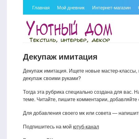
Главная
Мой дневник
Интернет-магазин
Декупаж имитация
Декупаж имитация. Ищете новые мастер-классы, 
декупаж своими руками?
Тогда эта рубрика специально создана для вас.
теме. Читайте, пишите комментарии, добавляйте 
Для добавления своего мк или совета — напишите
Подпишитесь на мой
ютуб-канал