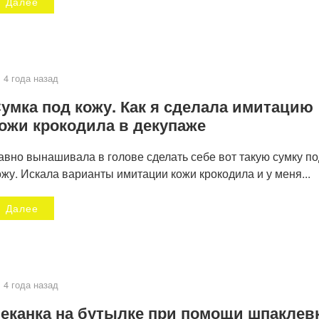
Далее
4 года назад
умка под кожу. Как я сделала имитацию
ожи крокодила в декупаже
авно вынашивала в голове сделать себе вот такую сумку по
ожу. Искала варианты имитации кожи крокодила и у меня...
Далее
4 года назад
еканка на бутылке при помощи шпаклев