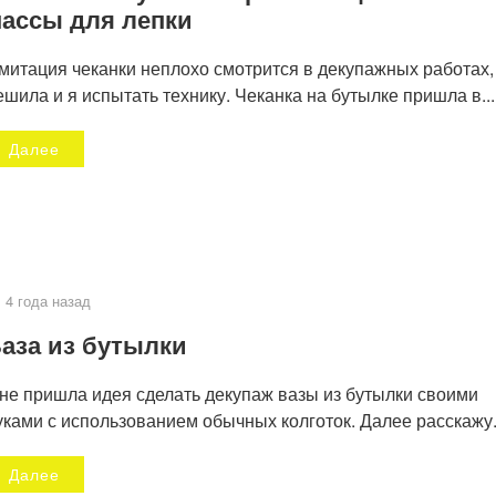
ассы для лепки
митация чеканки неплохо смотрится в декупажных работах,
ешила и я испытать технику. Чеканка на бутылке пришла в...
Далее
4 года назад
аза из бутылки
не пришла идея сделать декупаж вазы из бутылки своими
уками с использованием обычных колготок. Далее расскажу.
Далее