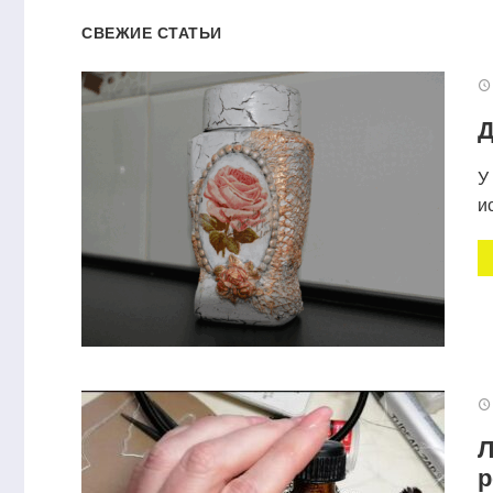
СВЕЖИЕ СТАТЬИ
Д
У
и
Л
р