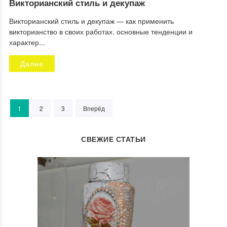
Викторианский стиль и декупаж
Викторианский стиль и декупаж — как применить
викторианство в своих работах. основные тенденции и
характер...
Далее
1
2
3
Вперёд
СВЕЖИЕ СТАТЬИ