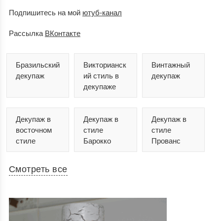
Подпишитесь на мой
ютуб-канал
Рассылка
ВКонтакте
Бразильский
Викторианск
Винтажный
декупаж
ий стиль в
декупаж
декупаже
Декупаж в
Декупаж в
Декупаж в
восточном
стиле
стиле
стиле
Барокко
Прованс
Смотреть все