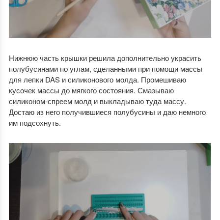
Нижнюю часть крышки решила дополнительно украсить
полубусинами по углам, сделанными при помощи массы
для лепки DAS и силиконового молда. Промешиваю
кусочек массы до мягкого состояния. Смазываю
силиконом-спреем молд и выкладываю туда массу.
Достаю из него получившиеся полубусины и даю немного
им подсохнуть.