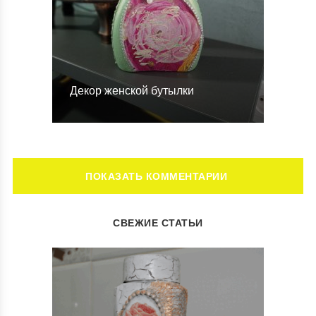
Декор женской бутылки
ОСТАВИТЬ КОММЕНТАРИЙ
СВЕЖИЕ СТАТЬИ
Ваш адрес email не будет опубликован.
Обязательные поля
помечены
*
Комментарий
*