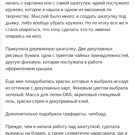
начать с картинки или с самой шкатулки, идеей послужило
кружево, которое я нашла в одном из магазинов по
творчеству. Мыслей было много: и создать шкатулку под
дымку, либо вообще убрать кружено. Но по итогу все же я
стала опираться, что хочу сделать что-то, именно
опираясь на него.
Прикупила деревянную шкатулку. Две декупажных
рисовых бумаги: одна с принтом чайных принадлежностей,
другую фоновую, которая послужила в работе
оформлением крышки.
Еще мне понадобились краски, которые я выбрала исходя
из оттенков с декупажных карт. Фоновым цветом выбрала
зеленый. Масса для лепки DAS, акриловый глянцевый
гель, краски-спреи и декупражный клей.
Дополнительно подобрала трафареты, чипборд.
Прежде, чем я начала работу над шкатулкой, сделала
выкрасы на бумаге, а также схематично нарисовала, где и