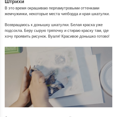
Штрихи
В это время окрашиваю перламутровыми оттенками
жемчужинки, некоторые места чипборда и края шкатулки.
Возвращаюсь к донышку шкатулки. Белая краска уже
подсохла. Беру сырую тряпочку и стираю краску там, где
хочу проявить рисунок. Вуаля! Красивое донышко готово!