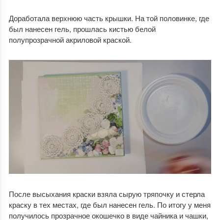
Доработала верхнюю часть крышки. На той половинке, где
был нанесен гель, прошлась кистью белой
полупрозрачной акриловой краской.
После высыхания краски взяла сырую тряпочку и стерла
краску в тех местах, где был нанесен гель. По итогу у меня
получилось прозрачное окошечко в виде чайника и чашки,