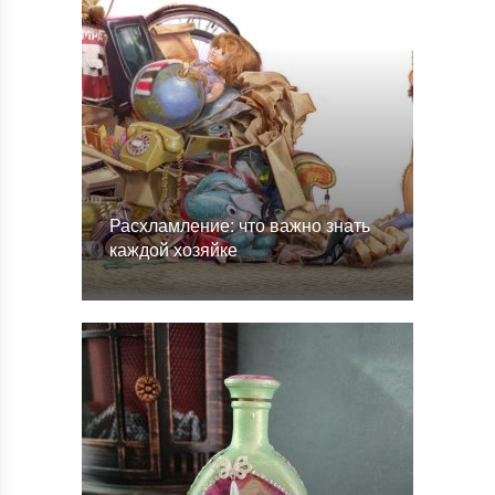
Расхламление: что важно знать
каждой хозяйке