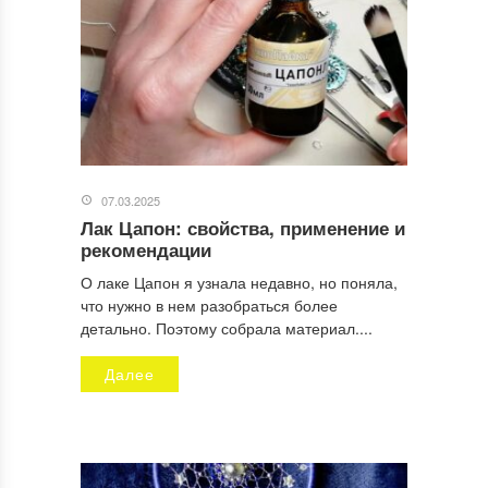
Отправляя заявку, Вы разрешаете сбор и обработку
персональных данных.
Политика конфиденциальности
.
07.03.2025
Лак Цапон: свойства, применение и
рекомендации
О лаке Цапон я узнала недавно, но поняла,
что нужно в нем разобраться более
детально. Поэтому собрала материал....
Далее