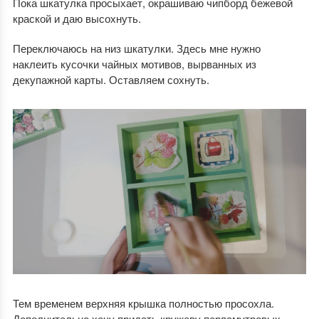
Пока шкатулка просыхает, окрашиваю чипборд бежевой
краской и даю высохнуть.
Переключаюсь на низ шкатулки. Здесь мне нужно
наклеить кусочки чайных мотивов, вырванных из
декупажной карты. Оставляем сохнуть.
Тем временем верхняя крышка полностью просохла.
Дополнительно хочу придать кружеву перламутровых