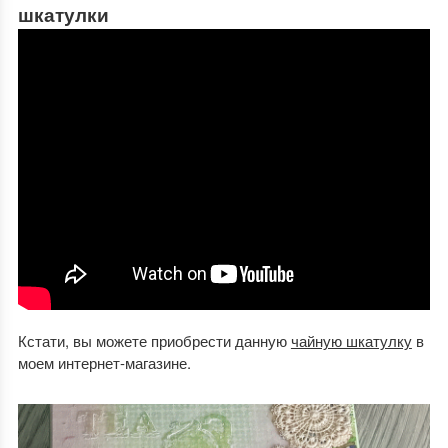
шкатулки
Кстати, вы можете приобрести данную
чайную шкатулку
в
моем интернет-магазине.