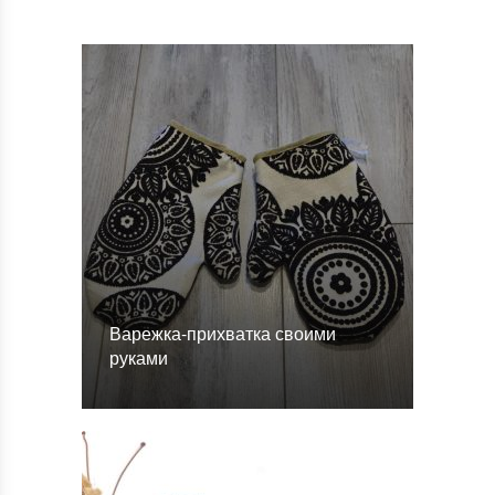
Варежка-прихватка своими
руками