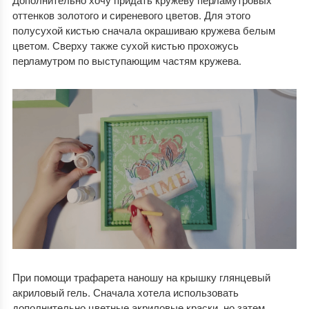
оттенков золотого и сиреневого цветов. Для этого
полусухой кистью сначала окрашиваю кружева белым
цветом. Сверху также сухой кистью прохожусь
перламутром по выступающим частям кружева.
При помощи трафарета наношу на крышку глянцевый
акриловый гель. Сначала хотела использовать
дополнительно цветные акриловые краски, но затем