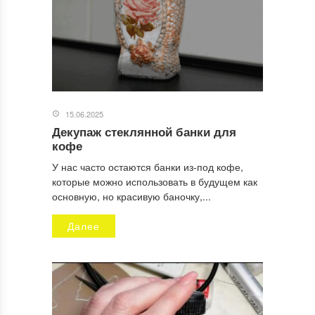
15.06.2025
Декупаж стеклянной банки для
Имя
*
кофе
У нас часто остаются банки из-под кофе,
которые можно использовать в будущем как
основную, но красивую баночку,...
Email
*
Далее
Сайт