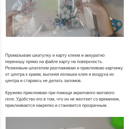
Промазываю шкатулку и карту клеем и аккуратно
переношу прямо на файле карту на поверхность.
Резиновым шпателем разглаживаю и приклеиваю картинку
от центра к краям, выгоняя излишки клея и воздуха из
центра и стараясь не делать заломов.
Кружево приклеиваю при помощи акрилового матового
геля. Удобство его в том, что он не желтеет со временем,
приклеивается накрепко и становится прозрачным.