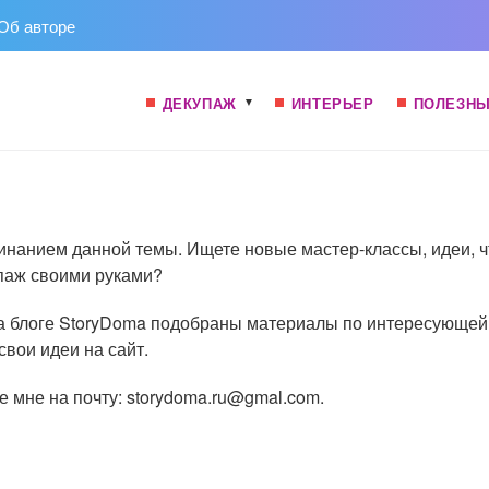
Об авторе
ДЕКУПАЖ
ИНТЕРЬЕР
ПОЛЕЗНЫ
минанием данной темы. Ищете новые мастер-классы, идеи, 
упаж своими руками?
 На блоге StoryDoma подобраны материалы по интересующей
свои идеи на сайт.
 мне на почту: storydoma.ru@gmal.com.