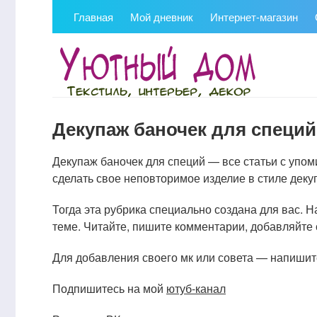
Главная
Мой дневник
Интернет-магазин
Декупаж баночек для специй
Декупаж баночек для специй — все статьи с упо
сделать свое неповторимое изделие в стиле дек
Тогда эта рубрика специально создана для вас.
теме. Читайте, пишите комментарии, добавляйте 
Для добавления своего мк или совета — напишите
Подпишитесь на мой
ютуб-канал