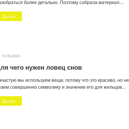
азобраться более детально. Поэтому собрала материал....
Далее
10.09.2024
ля чего нужен ловец снов
ачастую мы используем вещи, потому что это красиво, но не
наем совершенно символику и значение его для жильцов...
Далее