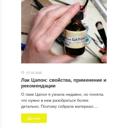
Сайт
Отправляя заявку, Вы разрешаете сбор и обработку
персональных данных.
Политика конфиденциальности
.
07.03.2025
Лак Цапон: свойства, применение и
рекомендации
О лаке Цапон я узнала недавно, но поняла,
что нужно в нем разобраться более
детально. Поэтому собрала материал....
Далее