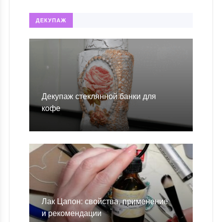
ДЕКУПАЖ
Декупаж стеклянной банки для
кофе
Лак Цапон: свойства, применение
и рекомендации