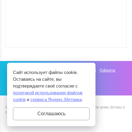
Карта сайта
·
Политика конфиденциальности
·
Оферта
Сайт использует файлы cookie.
Оставаясь на сайте, вы
подтверждаете своё согласие с
политикой использования файлов
cookie
и
сервиса Яндекс.Метрика
.
©
2026
Уютный Дом
·
Рукоделие, Декупаж, Советы для дома, Шторы и
текстиль
·
Тема от GoodwinPress.ru
Соглашаюсь