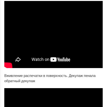
Вживление распечатки в поверхность. Декупаж пенала
обратный декупаж