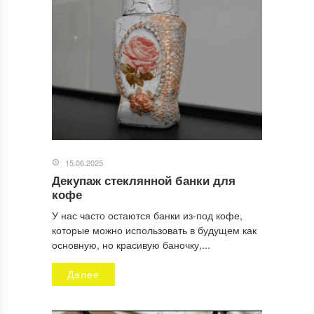
Комментарий
*
15.06.2025
Декупаж стеклянной банки для
Имя
*
кофе
У нас часто остаются банки из-под кофе,
которые можно использовать в будущем как
основную, но красивую баночку,...
Email
*
Далее