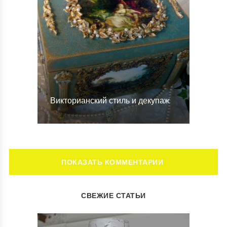
Викторианский стиль и декупаж
ОСТАВИТЬ КОММЕНТАРИЙ
СВЕЖИЕ СТАТЬИ
Ваш адрес email не будет опубликован.
Обязательные поля
помечены
*