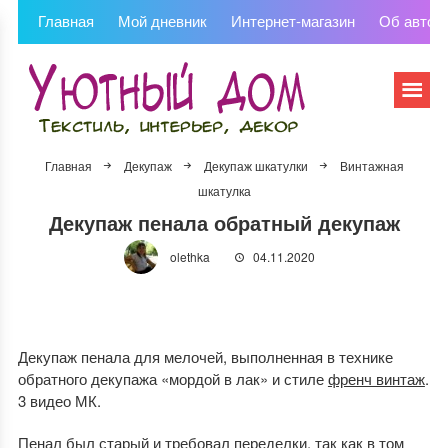
Главная
Мой дневник
Интернет-магазин
Об автор
Главная
Декупаж
Декупаж шкатулки
Винтажная
шкатулка
Декупаж пенала обратный декупаж
olethka
04.11.2020
Декупаж пенала для мелочей, выполненная в технике
обратного декупажа «мордой в лак» и стиле
френч винтаж
.
3 видео МК.
Пенал был старый и требовал переделки, так как в том