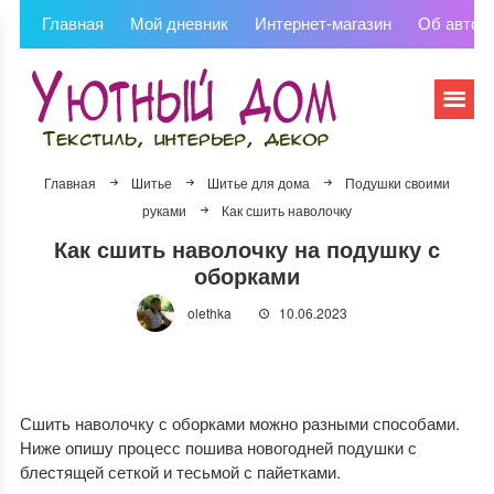
Главная
Мой дневник
Интернет-магазин
Об автор
Главная
Шитье
Шитье для дома
Подушки своими
руками
Как сшить наволочку
Как сшить наволочку на подушку с
оборками
olethka
10.06.2023
Сшить наволочку с оборками можно разными способами.
Ниже опишу процесс пошива новогодней подушки с
блестящей сеткой и тесьмой с пайетками.