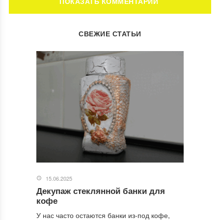
ОСТАВИТЬ КОММЕНТАРИЙ
СВЕЖИЕ СТАТЬИ
Ваш адрес email не будет опубликован.
Обязательные поля
помечены
*
Комментарий
*
15.06.2025
Декупаж стеклянной банки для
Имя
*
кофе
У нас часто остаются банки из-под кофе,