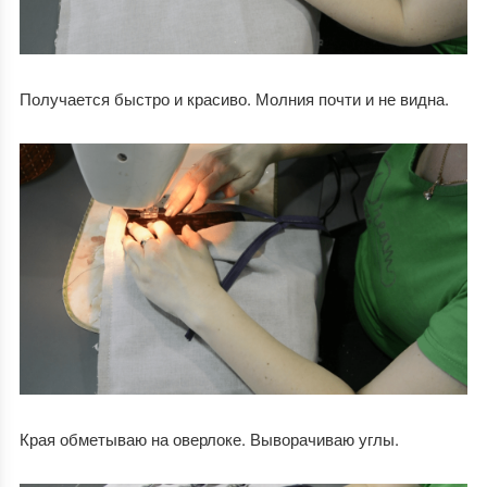
Получается быстро и красиво. Молния почти и не видна.
Края обметываю на оверлоке. Выворачиваю углы.