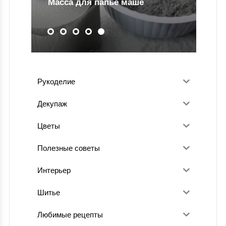
Масса для папье маше
Рукоделие
Декупаж
Цветы
Полезные советы
Интерьер
Шитье
Любимые рецепты