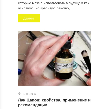
которые можно использовать в будущем как
основную, но красивую баночку,...
Email
*
Далее
Сайт
Отправляя заявку, Вы разрешаете сбор и обработку
персональных данных.
Политика конфиденциальности
.
07.03.2025
Лак Цапон: свойства, применение и
рекомендации