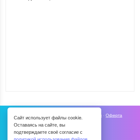
Карта сайта
·
Политика конфиденциальности
·
Оферта
Сайт использует файлы cookie.
Оставаясь на сайте, вы
подтверждаете своё согласие с
политикой использования файлов