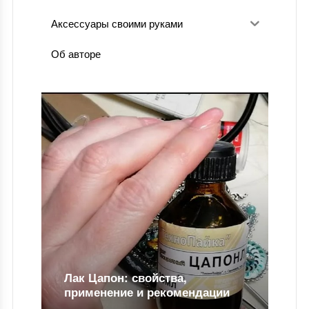
Аксессуары своими руками
Об авторе
ндации
Для чего нужен ловец снов