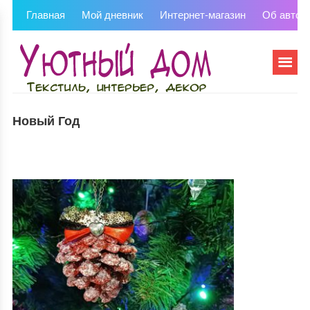
Главная
Мой дневник
Интернет-магазин
Об автор
Новый Год