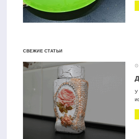
СВЕЖИЕ СТАТЬИ
Д
У
и