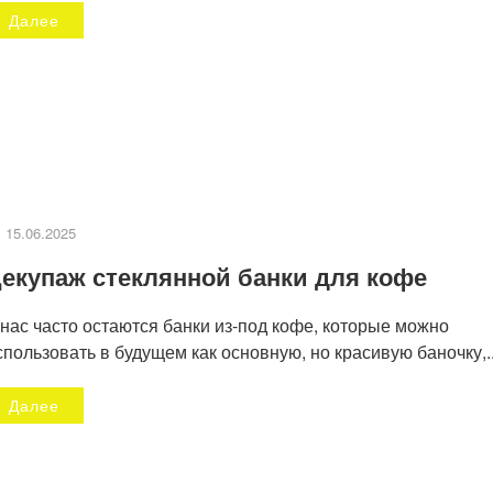
Далее
15.06.2025
екупаж стеклянной банки для кофе
 нас часто остаются банки из-под кофе, которые можно
спользовать в будущем как основную, но красивую баночку,..
Далее