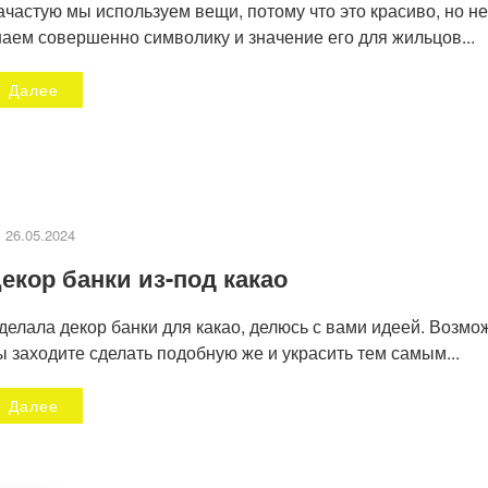
ачастую мы используем вещи, потому что это красиво, но не
наем совершенно символику и значение его для жильцов...
Далее
26.05.2024
екор банки из-под какао
делала декор банки для какао, делюсь с вами идеей. Возмо
ы заходите сделать подобную же и украсить тем самым...
Далее