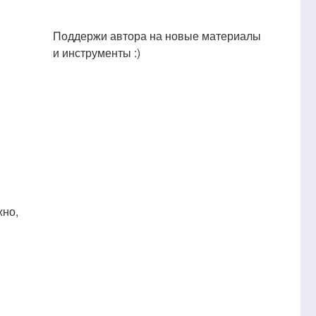
Поддержи автора на новые материалы
и инструменты :)
жно,