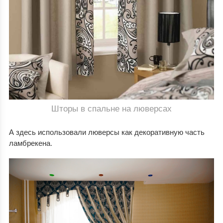
Шторы в спальне на люверсах
А здесь использовали люверсы как декоративную часть
ламбрекена.