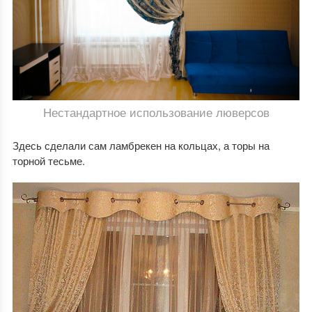
Нестандартное использование люверсов
Здесь сделали сам ламбрекен на кольцах, а торы на
торной тесьме.