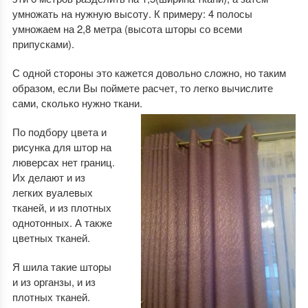
умножать на нужную высоту. К примеру: 4 полосы
умножаем на 2,8 метра (высота шторы со всеми
припусками).
С одной стороны это кажется довольно сложно, но таким
образом, если Вы поймете расчет, то легко вычислите
сами, сколько нужно ткани.
По подбору цвета и
рисунка для штор на
люверсах нет границ.
Их делают и из
легких вуалевых
тканей, и из плотных
однотонных. А также
цветных тканей.
Я шила такие шторы
и из органзы, и из
плотных тканей.