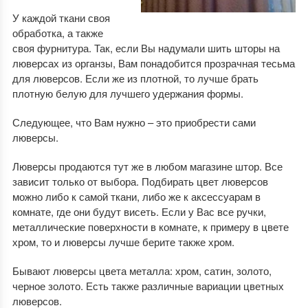
У каждой ткани своя
обработка, а также
своя фурнитура. Так, если Вы надумали шить шторы на
люверсах из органзы, Вам понадобится прозрачная тесьма
для люверсов. Если же из плотной, то лучше брать
плотную белую для лучшего удержания формы.
Следующее, что Вам нужно – это приобрести сами
люверсы.
Люверсы продаются тут же в любом магазине штор. Все
зависит только от выбора. Подбирать цвет люверсов
можно либо к самой ткани, либо же к аксессуарам в
комнате, где они будут висеть. Если у Вас все ручки,
металлические поверхности в комнате, к примеру в цвете
хром, то и люверсы лучше берите также хром.
Бывают люверсы цвета металла: хром, сатин, золото,
черное золото. Есть также различные вариации цветных
люверсов.