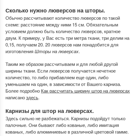
Сколько нужно люверсов на шторы.
Обычно рассчитывают количество люверсов по такой
схеме: расстояние между ними 15 см. Обязательным
условием должно быть количество люверсов, кратное
двум. К примеру, у Вас есть три метра ткани, три делим на
0,15, получаем 20. 20 люверсов нам понадобится для
изготовления
Шторы на люверсах
.
Таким же образом рассчитываем и для любой другой
ширины ткани. Если люверсов получается нечетное
количество, то либо прибавляем еще один, либо
уменьшаем на один, в зависимости от Вашего карниза.
Более подробно
Как рассчитать ширину штор на люверсах
написано
здесь
.
Карнизы для штор на люверсах.
Здесь сильно не разбежаться. Карнизы подойдут только
палочные. Они бывают либо кованые, либо имитация
кованых, либо алюминиевые в различной цветовой гамме.