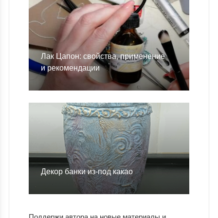
Лак Цапон: свойства, применение
и рекомендации
Декор банки из-под какао
Поддержи автора на новые материалы и