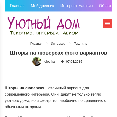
Главная
Мой дневник
Интернет-магазин
Об автор
Главная
Интерьер
Текстиль
Шторы на люверсах фото вариантов
olethka
07.04.2015
Шторы
на лювер
с
ах
– отличный вариант для
современного интерьера. Они дарят не только тепло
уютного дома, но и смотрятся необычно по сравнению с
обычными шторами.