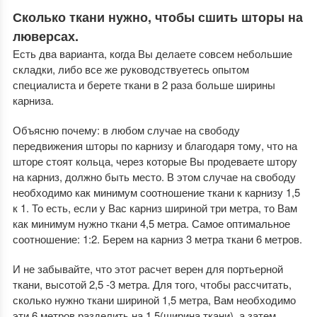
Сколько ткани нужно, чтобы сшить шторы на
люверсах.
Есть два варианта, когда Вы делаете совсем небольшие
складки, либо все же руководствуетесь опытом
специалиста и берете ткани в 2 раза больше ширины
карниза.
Объясню почему: в любом случае на свободу
передвижения шторы по карнизу и благодаря тому, что на
шторе стоят кольца, через которые Вы продеваете штору
на карниз, должно быть место. В этом случае на свободу
необходимо как минимум соотношение ткани к карнизу 1,5
к 1. То есть, если у Вас карниз шириной три метра, то Вам
как минимум нужно ткани 4,5 метра. Самое оптимальное
соотношение: 1:2. Берем на карниз 3 метра ткани 6 метров.
И не забывайте, что этот расчет верен для портьерной
ткани, высотой 2,5 -3 метра. Для того, чтобы рассчитать,
сколько нужно ткани шириной 1,5 метра, Вам необходимо
эти 6 метров разделить на 1,5(ширина ткани), а затем