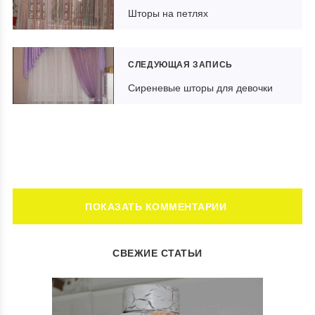
Шторы на петлях
СЛЕДУЮЩАЯ ЗАПИСЬ
Сиреневые шторы для девочки
ОСТАВИТЬ КОММЕНТАРИЙ
СВЕЖИЕ СТАТЬИ
Ваш адрес email не будет опубликован.
Обязательные поля
помечены
*
Комментарий
*