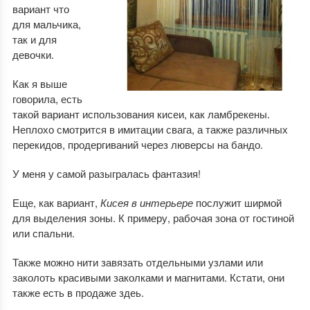
вариант что
для мальчика,
так и для
девочки.
Как я выше
говорила, есть
такой вариант использования кисеи, как ламбрекены.
Неплохо смотрится в имитации свага, а также различных
перекидов, продергиваний через люверсы на бандо.
У меня у самой разыгралась фантазия!
Еще, как вариант,
Кисея в интерьере
послужит ширмой
для выделения зоны. К примеру, рабочая зона от гостиной
или спальни.
Также можно нити завязать отдельными узлами или
заколоть красивыми заколками и магнитами. Кстати, они
также есть в продаже здеь.