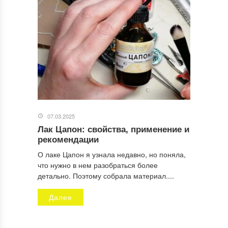
Отправляя заявку, Вы разрешаете сбор и обработку
персональных данных.
Политика конфиденциальности
.
07.03.2025
Лак Цапон: свойства, применение и
рекомендации
О лаке Цапон я узнала недавно, но поняла,
что нужно в нем разобраться более
детально. Поэтому собрала материал....
Далее