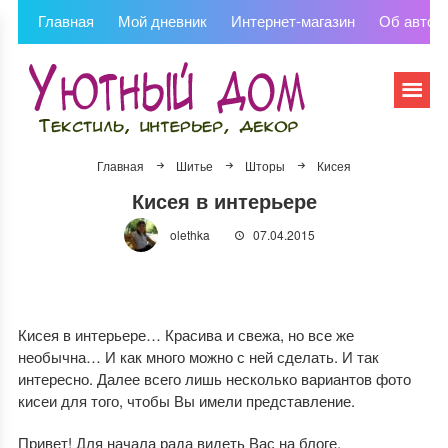
Главная
Мой дневник
Интернет-магазин
Об автор
Главная
Шитье
Шторы
Кисея
Кисея в интерьере
olethka
07.04.2015
Кисея в интерьере… Красива и свежа, но все же
необычна… И как много можно с ней сделать. И так
интересно. Далее всего лишь несколько вариантов фото
кисеи для того, чтобы Вы имели представление.
Привет! Для начала рада видеть Вас на блоге.