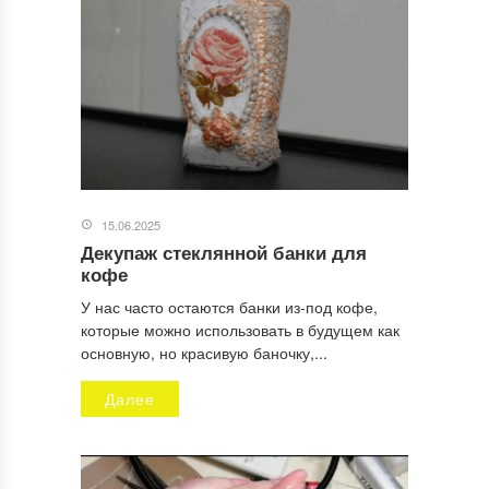
15.06.2025
Декупаж стеклянной банки для
Имя
*
кофе
У нас часто остаются банки из-под кофе,
которые можно использовать в будущем как
основную, но красивую баночку,...
Email
*
Далее
Сайт