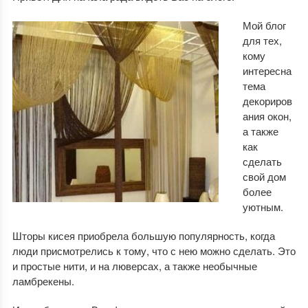
Мой блог
для тех,
кому
интересна
тема
декориров
ания окон,
а также
как
сделать
свой дом
более
уютным.
Шторы кисея приобрела большую популярность, когда
люди присмотрелись к тому, что с нею можно сделать. Это
и простые нити, и на люверсах, а также необычные
ламбрекены.