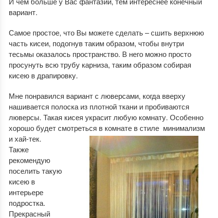
И чем больше у Вас фантазии, тем интереснее конечный
вариант.
Самое простое, что Вы можете сделать – сшить верхнюю
часть кисеи, подогнув таким образом, чтобы внутри
тесьмы оказалось пространство. В него можно просто
просунуть всю трубу карниза, таким образом собирая
кисею в драпировку.
Мне понравился вариант с люверсами, когда вверху
нашивается полоска из плотной ткани и пробиваются
люверсы. Такая кисея украсит любую комнату. Особенно
хорошо будет смотреться в комнате в стиле
минимализм
и хай-тек.
Также
рекомендую
поселить такую
кисею в
интерьере
подростка.
Прекрасный