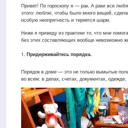
Привет! По гороскопу я — рак. А раки все люб
этого: люблю, чтобы было много вещей, сдела
особую неопрятность и теряется шарм.
Ниже я приведу из практики то, что мне помо
без этих составляющих вообще невозможно ж
Придерживайтесь порядка.
Порядок в доме — это не только вымытые полы
во всем: в делах, счетах, документах, одежде,
Декор банки из-под какао
Масса для п