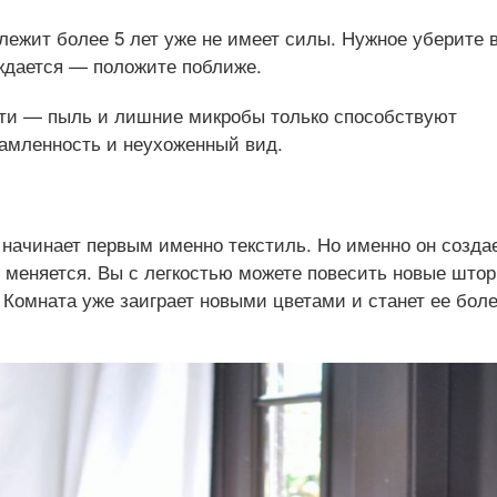
лежит более 5 лет уже не имеет силы. Нужное уберите 
ождается — положите поближе.
сти — пыль и лишние микробы только способствуют
амленность и неухоженный вид.
начинает первым именно текстиль. Но именно он создае
меняется. Вы с легкостью можете повесить новые што
 Комната уже заиграет новыми цветами и станет ее бол