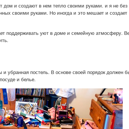
ят дом и создают в нем тепло своими руками. и я не без
нных своими руками. Но иногда и это мешает и создает
гает поддерживать уют в доме и семейную атмосферу. В
ить.
 и убранная постель. В основе своей порядок должен б
 посуде и белье.
Декупаж стеклянной банк
апье маше
для кофе