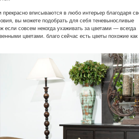
и прекрасно вписываются в любо интерьер благодаря с
ловия, вы можете подобрать для себя теневыносливые
ж если совсем некогда ухаживать за цветами — всегда
венными цветами. благо сейчас есть цветы похожие как