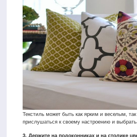
Текстиль может быть как ярким и веселым, так
прислушаться к своему настроению и выбрать 
3. Держите на подоконниках и на столике цв