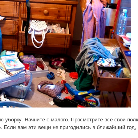
ю уборку. Начните с малого. Просмотрите все свои полк
. Если вам эти вещи не пригодились в ближайший год, 