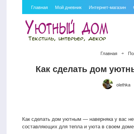
Главная
Мой дневник
Интернет-магазин
Главная
По
Как сделать дом уют
olethka
Как сделать дом уютным — наверняка у вас не
составляющих для тепла и уюта в своем доме,