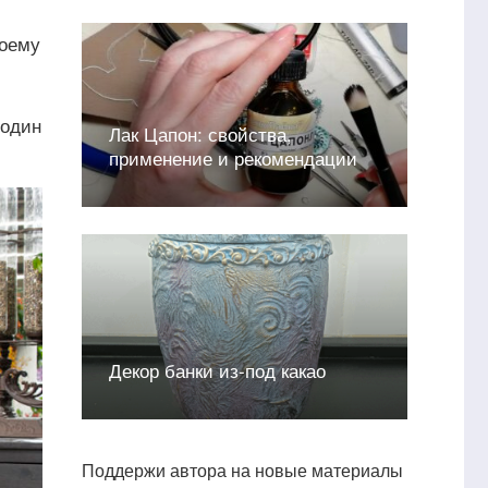
воему
 один
Лак Цапон: свойства,
применение и рекомендации
Декор банки из-под какао
Поддержи автора на новые материалы