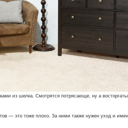
ами из шелка. Смотрятся потрясающе, ну а восторгать
ов — это тоже плохо. За ними также нужен уход и име
.