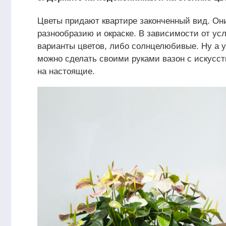
Цветы придают квартире законченный вид. Он
разнообразию и окраске. В зависимости от ус
варианты цветов, либо солнцелюбивые. Ну а у
можно сделать своими руками вазон с искусст
на настоящие.