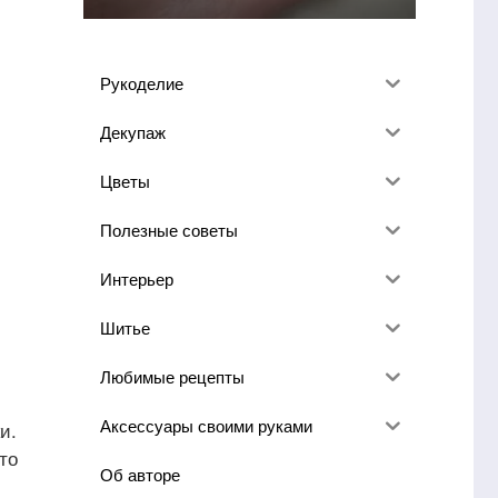
Рукоделие
Декупаж
Цветы
Полезные советы
Интерьер
Шитье
Любимые рецепты
Аксессуары своими руками
и.
то
Об авторе