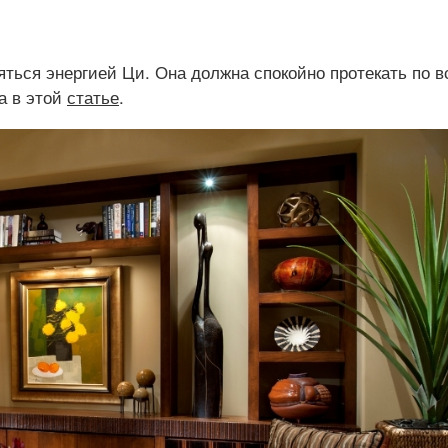
ться энергией Ци. Она должна спокойно протекать по 
а в этой
статье
.