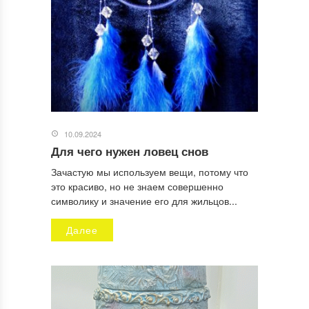
Сайт
10.09.2024
Отправляя заявку, Вы разрешаете сбор и обработку
персональных данных.
Политика конфиденциальности
.
Для чего нужен ловец снов
Зачастую мы используем вещи, потому что
это красиво, но не знаем совершенно
символику и значение его для жильцов...
Далее