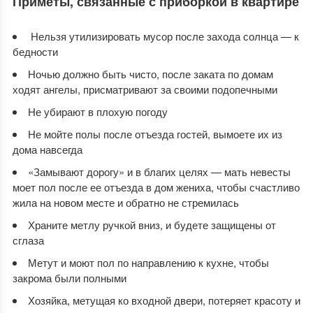
Приметы, связанные с приборкой в квартире
Нельзя утилизировать мусор после захода солнца — к
бедности
Ночью должно быть чисто, после заката по домам
ходят ангелы, присматривают за своими подопечными
Не убирают в плохую погоду
Не мойте полы после отъезда гостей, вымоете их из
дома навсегда
«Замывают дорогу» и в благих целях — мать невесты
моет пол после ее отъезда в дом жениха, чтобы счастливо
жила на новом месте и обратно не стремилась
Храните метлу ручкой вниз, и будете защищены от
сглаза
Метут и моют пол по направлению к кухне, чтобы
закрома были полными
Хозяйка, метущая ко входной двери, потеряет красоту и