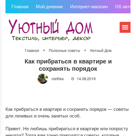
Главная
Мой дневник
Интернет-магазин
Об автор
Главная
Полезные советы
Уютный Дом
Как прибраться в квартире и
сохранять порядок
olethka
14.08.2019
Как прибраться в квартире и сохранять порядок — советы
для ленивых и очень занятых особ.
Привет. Не любишь прибираться в квартире или попросту
некогда? Тогда вам точно пригодятся советы, которые