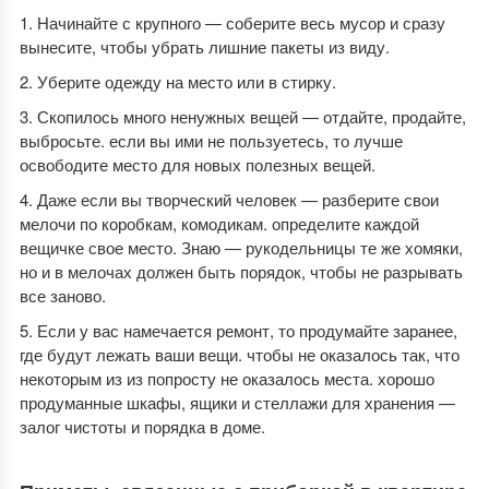
Начинайте с крупного — соберите весь мусор и сразу
вынесите, чтобы убрать лишние пакеты из виду.
Уберите одежду на место или в стирку.
Скопилось много ненужных вещей — отдайте, продайте,
выбросьте. если вы ими не пользуетесь, то лучше
освободите место для новых полезных вещей.
Даже если вы творческий человек — разберите свои
мелочи по коробкам, комодикам. определите каждой
вещичке свое место. Знаю — рукодельницы те же хомяки,
но и в мелочах должен быть порядок, чтобы не разрывать
все заново.
Если у вас намечается ремонт, то продумайте заранее,
где будут лежать ваши вещи. чтобы не оказалось так, что
некоторым из из попросту не оказалось места. хорошо
продуманные шкафы, ящики и стеллажи для хранения —
залог чистоты и порядка в доме.