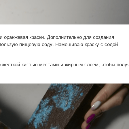
 оранжевая краски. Дополнительно для создания
спользую пищевую соду. Намешиваю краску с содой
 жесткой кистью местами и жирным слоем, чтобы полу