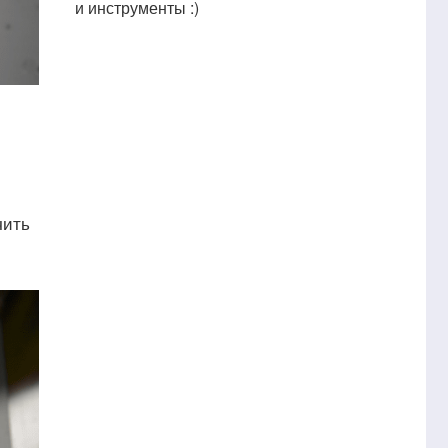
и инструменты :)
чить