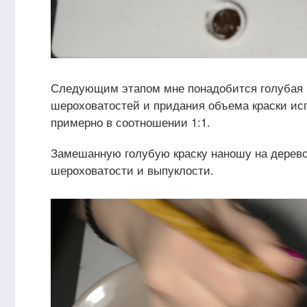
Следующим этапом мне понадобится голубая и
шероховатостей и придания объема краски и
примерно в соотношении 1:1.
Замешанную голубую краску наношу на дерево
шероховатости и выпуклости.