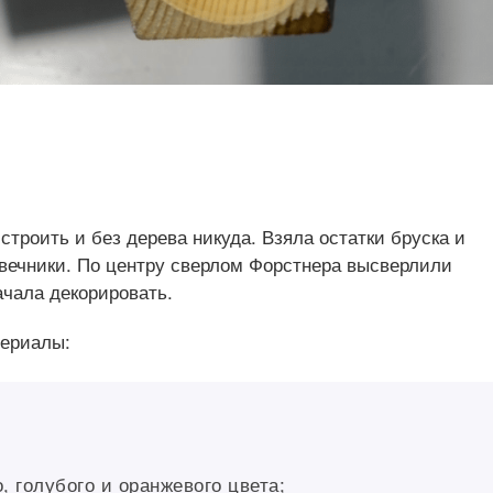
строить и без дерева никуда. Взяла остатки бруска и
вечники. По центру сверлом Форстнера высверлили
ачала декорировать.
териалы:
, голубого и оранжевого цвета;