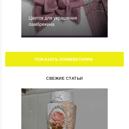
Цветок для украшения
ламбрекена
ОСТАВИТЬ КОММЕНТАРИЙ
СВЕЖИЕ СТАТЬИ
Ваш адрес email не будет опубликован.
Обязательные поля
помечены
*
Комментарий
*