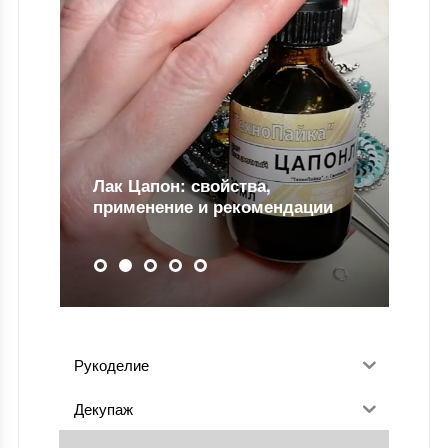
Лак Цапон: свойства,
применение и рекомендации
Для чего н
Рукоделие
Декупаж