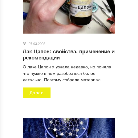
Отправляя заявку, Вы разрешаете сбор и обработку
персональных данных.
Политика конфиденциальности
.
07.03.2025
Лак Цапон: свойства, применение и
рекомендации
О лаке Цапон я узнала недавно, но поняла,
что нужно в нем разобраться более
детально. Поэтому собрала материал....
Далее