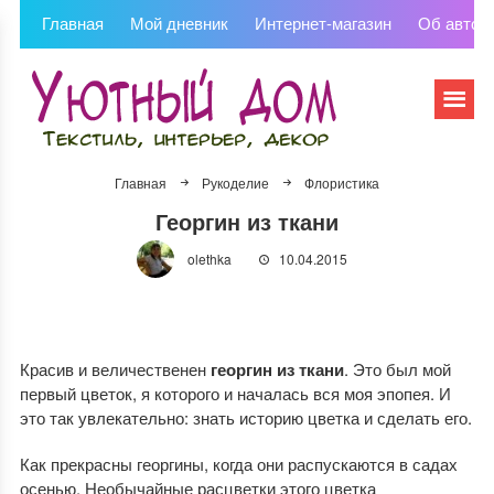
Главная
Мой дневник
Интернет-магазин
Об автор
Главная
Рукоделие
Флористика
Георгин из ткани
olethka
10.04.2015
Красив и величественен
георгин из ткани
. Это был мой
первый цветок, я которого и началась вся моя эпопея. И
это так увлекательно: знать историю цветка и сделать его.
Как прекрасны георгины, когда они распускаются в садах
осенью. Необычайные расцветки этого цветка