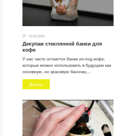
15.06.2025
Декупаж стеклянной банки для
Имя
*
кофе
У нас часто остаются банки из-под кофе,
которые можно использовать в будущем как
основную, но красивую баночку,...
Email
*
Далее
Сайт