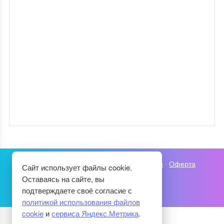
Карта сайта
·
Политика конфиденциальности
·
Оферта
Сайт использует файлы cookie.
Оставаясь на сайте, вы
подтверждаете своё согласие с
политикой использования файлов
cookie
и
сервиса Яндекс.Метрика
.