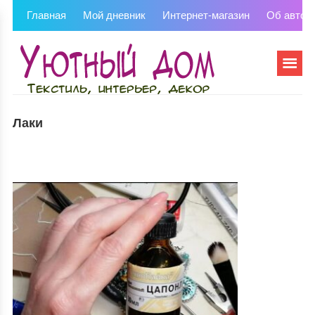
Главная
Мой дневник
Интернет-магазин
Об автор
Лаки