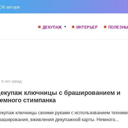
Об авторе
ДЕКУПАЖ
ИНТЕРЬЕР
ПОЛЕЗНЫ
6 лет назад
екупаж ключницы с брашированием и
емного стимпанка
екупаж ключницы своими руками с использованием техники
раширования, вживления декупажной карты. Немного...