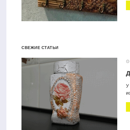
СВЕЖИЕ СТАТЬИ
Д
У
и