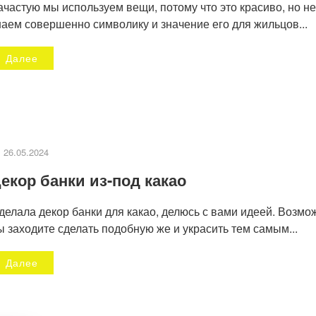
ачастую мы используем вещи, потому что это красиво, но не
наем совершенно символику и значение его для жильцов...
Далее
26.05.2024
екор банки из-под какао
делала декор банки для какао, делюсь с вами идеей. Возмо
ы заходите сделать подобную же и украсить тем самым...
Далее